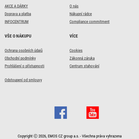
AKCE A DÁRKY
O nás
Doprava a platba
Nákupní rádce
INFOCENTRUM
Compliance commitment
VŠE O NÁKUPU
VÍCE
Ochrana osobních údajů
Cookies
Obchodní podmínky
Zákonná záruka
Prohlášení o přístupnosti
Centrum stahování
Odstoupení od smlouvy
Copyright Ⓒ 2026, EMOS CZ group a.s. - Všechna práva vyhrazena