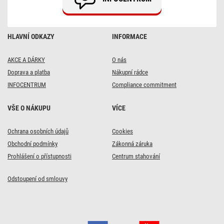
HLAVNÍ ODKAZY
INFORMACE
AKCE A DÁRKY
O nás
Doprava a platba
Nákupní rádce
INFOCENTRUM
Compliance commitment
VŠE O NÁKUPU
VÍCE
Ochrana osobních údajů
Cookies
Obchodní podmínky
Zákonná záruka
Prohlášení o přístupnosti
Centrum stahování
Odstoupení od smlouvy