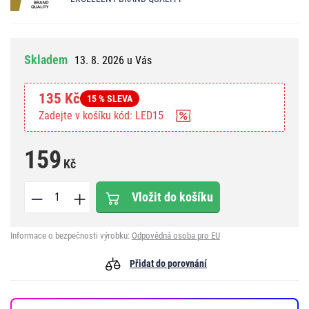
Skladem
13. 8. 2026 u Vás
135 Kč
15 % SLEVA
Zadejte v košíku kód: LED15
159
Kč
Vložit do košíku
Informace o bezpečnosti výrobku:
Odpovědná osoba pro EU
Přidat do porovnání