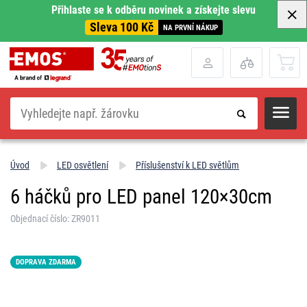
Přihlaste se k odběru novinek a získejte slevu
Sleva 100 Kč
NA PRVNÍ NÁKUP
Hledat
Úvod
LED osvětlení
Příslušenství k LED světlům
6 háčků pro LED panel 120×30cm
Objednací číslo: ZR9011
DOPRAVA ZDARMA