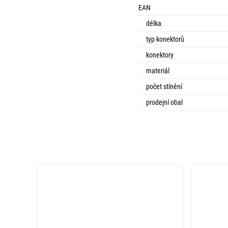
EAN
délka
typ konektorů
konektory
materiál
počet stínění
prodejní obal