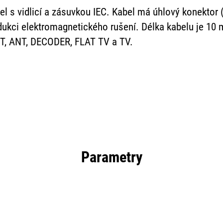
el s vidlicí a zásuvkou IEC. Kabel má úhlový konektor
edukci elektromagnetického rušení. Délka kabelu je 10 m
-T, ANT, DECODER, FLAT TV a TV.
Parametry