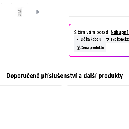
S čím vám poradí
Nákupní 
📏
🔌
Délka kabelu
Typ konekt
💰
Cena produktu
Doporučené příslušenství a další produkty