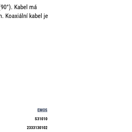
 (90°). Kabel má
. Koaxiální kabel je
EMOS
S31010
2333130102