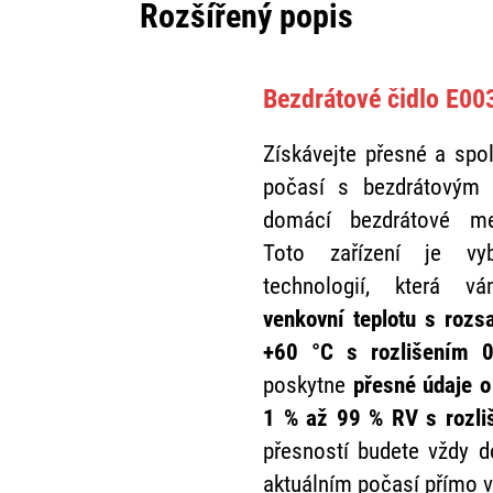
Rozšířený popis
Bezdrátové čidlo E00
Získávejte přesné a spo
počasí s bezdrátovým
domácí bezdrátové me
Toto zařízení je vy
technologií, která
venkovní teplotu s roz
+60 °C s rozlišením 
poskytne
přesné údaje o
1 % až 99 % RV s rozl
přesností budete vždy d
aktuálním počasí přímo 