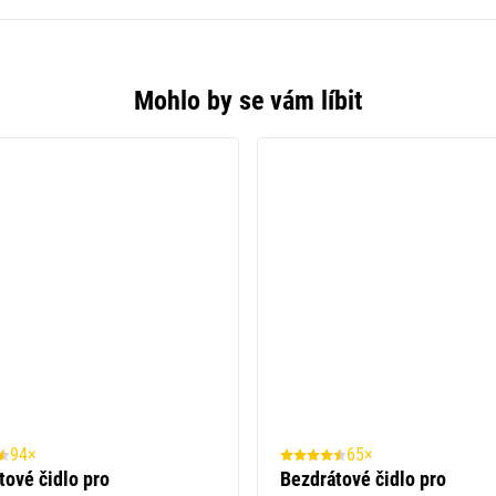
Mohlo by se vám líbit
94×
65×
tové čidlo pro
Bezdrátové čidlo pro