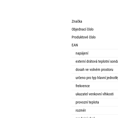
Značka
Objednací číslo
Produktové číslo
EAN
napájení
externí drátová teplotní sond
dosah ve volném prostoru
určeno pro typ hlavní jednotk
frekvence
ukazatel venkovní vlhkosti
provozní teplota
rozměr