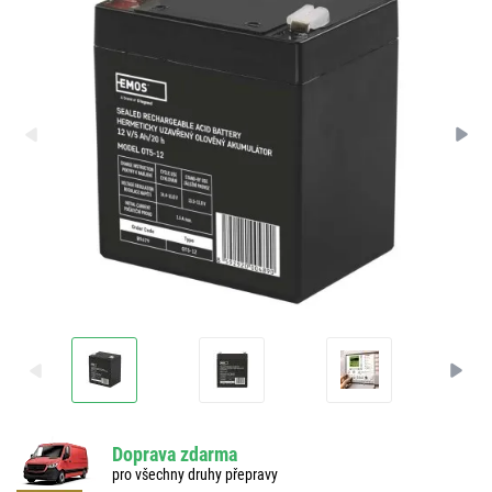
Doprava zdarma
pro všechny druhy přepravy