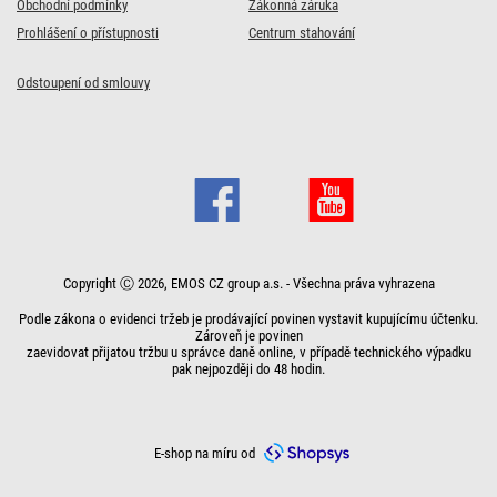
Obchodní podmínky
Zákonná záruka
Prohlášení o přístupnosti
Centrum stahování
Odstoupení od smlouvy
Copyright Ⓒ 2026, EMOS CZ group a.s. - Všechna práva vyhrazena
Podle zákona o evidenci tržeb je prodávající povinen vystavit kupujícímu účtenku.
Zároveň je povinen
zaevidovat přijatou tržbu u správce daně online, v případě technického výpadku
pak nejpozději do 48 hodin.
E-shop na míru od