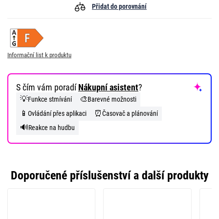
Přidat do porovnání
Informační list k produktu
S čím vám poradí
Nákupní asistent
?
💡
🎨
Funkce stmívání
Barevné možnosti
📱
⏰
Ovládání přes aplikaci
Časovač a plánování
🔊
Reakce na hudbu
Doporučené příslušenství a další produkty