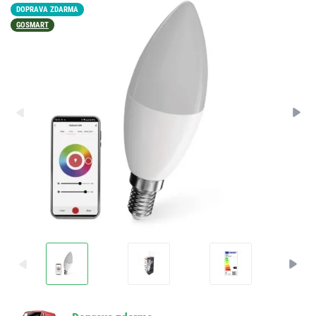
DOPRAVA ZDARMA
GOSMART