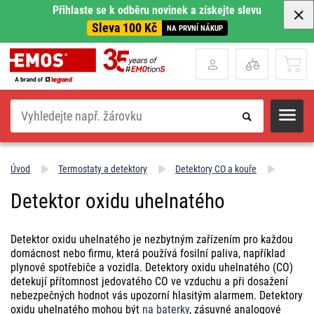
Přihlaste se k odběru novinek a získejte slevu
Sleva 100 Kč
NA PRVNÍ NÁKUP
Hledat
Úvod
Termostaty a detektory
Detektory CO a kouře
Detektor oxidu uhelnatého
Detektor oxidu uhelnatého je nezbytným zařízením pro každou
domácnost nebo firmu, která používá fosilní paliva, například
plynové spotřebiče a vozidla. Detektory oxidu uhelnatého (CO)
detekují přítomnost jedovatého CO ve vzduchu a při dosažení
nebezpečných hodnot vás upozorní hlasitým alarmem. Detektory
oxidu uhelnatého mohou být
na baterky
, zásuvné analogové