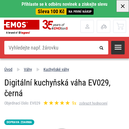
Přihlaste se k odběru novinek a získejte slevu
Sleva 100 Kč
NA PRVNÍ NÁKUP
Hledat
Úvod
Váhy
Kuchyňské váhy
Digitální kuchyňská váha EV029,
černá
9x
Objednací číslo: EV029
zobrazit hodnocení
DOPRAVA ZDARMA