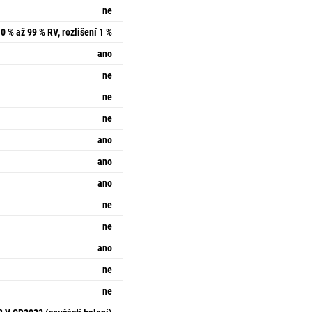
ne
0 % až 99 % RV, rozlišení 1 %
ano
ne
ne
ne
ano
ano
ano
ne
ne
ano
ne
ne