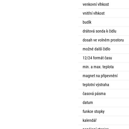
venkovní vlhkost
vnitřní vlhkost
budík
drátová sonda k čidlu
dosah ve volném prostoru
možné další čidlo
12/24 formát času
min. a max. teplota
magnet na připevnění
teplotní výstraha
časová pásma
datum
funkce stopky
kalendář