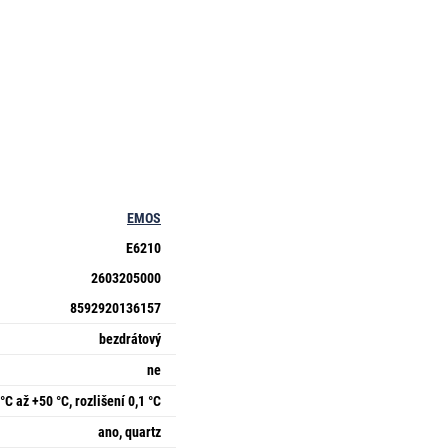
EMOS
E6210
2603205000
8592920136157
bezdrátový
ne
 °C až +50 °C, rozlišení 0,1 °C
ano, quartz