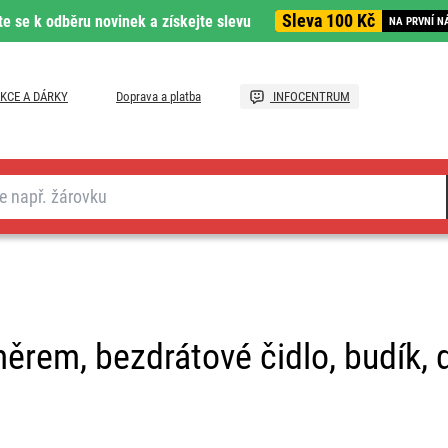
Sleva 100 Kč
te se k odběru novinek a získejte slevu
NA PRVNÍ N
KCE A DÁRKY
Doprava a platba
INFOCENTRUM
oměrem, bezdrátové čidlo, budík