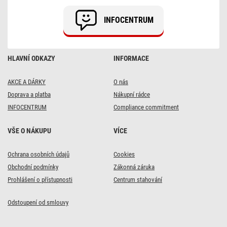
E0522
INFOCENTRUM
HLAVNÍ ODKAZY
INFORMACE
AKCE A DÁRKY
O nás
Doprava a platba
Nákupní rádce
INFOCENTRUM
Compliance commitment
VŠE O NÁKUPU
VÍCE
Ochrana osobních údajů
Cookies
Obchodní podmínky
Zákonná záruka
Prohlášení o přístupnosti
Centrum stahování
Odstoupení od smlouvy