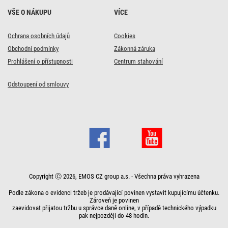
VŠE O NÁKUPU
VÍCE
Ochrana osobních údajů
Cookies
Obchodní podmínky
Zákonná záruka
Prohlášení o přístupnosti
Centrum stahování
Odstoupení od smlouvy
Copyright Ⓒ 2026, EMOS CZ group a.s. - Všechna práva vyhrazena
Podle zákona o evidenci tržeb je prodávající povinen vystavit kupujícímu účtenku.
Zároveň je povinen
zaevidovat přijatou tržbu u správce daně online, v případě technického výpadku
pak nejpozději do 48 hodin.