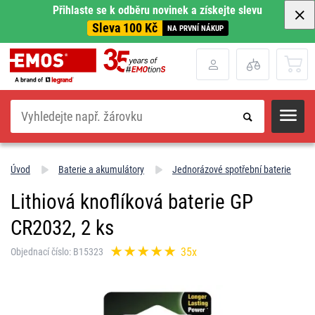
Přihlaste se k odběru novinek a získejte slevu
Sleva 100 Kč
NA PRVNÍ NÁKUP
Hledat
Úvod
Baterie a akumulátory
Jednorázové spotřební baterie
Lithiová knoflíková baterie GP
CR2032, 2 ks
35x
Objednací číslo: B15323