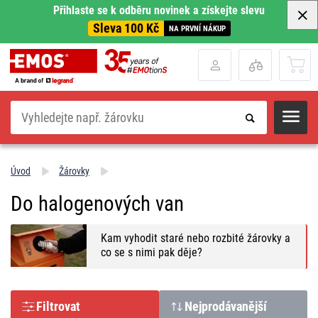
Přihlaste se k odběru novinek a získejte slevu
Sleva 100 Kč
NA PRVNÍ NÁKUP
Hledat
Úvod
Žárovky
Do halogenových van
Kam vyhodit staré nebo rozbité žárovky a
co se s nimi pak děje?
Filtrovat
Nejprodávanější