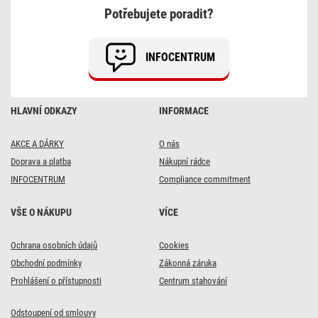
Potřebujete poradit?
INFOCENTRUM
HLAVNÍ ODKAZY
INFORMACE
AKCE A DÁRKY
O nás
Doprava a platba
Nákupní rádce
INFOCENTRUM
Compliance commitment
VŠE O NÁKUPU
VÍCE
Ochrana osobních údajů
Cookies
Obchodní podmínky
Zákonná záruka
Prohlášení o přístupnosti
Centrum stahování
Odstoupení od smlouvy