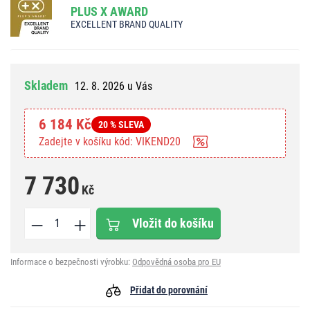
PLUS X AWARD
EXCELLENT BRAND QUALITY
Skladem
12. 8. 2026 u Vás
6 184 Kč
20 % SLEVA
Zadejte v košíku kód: VIKEND20
7 730
Kč
Vložit do košíku
Informace o bezpečnosti výrobku:
Odpovědná osoba pro EU
Přidat do porovnání