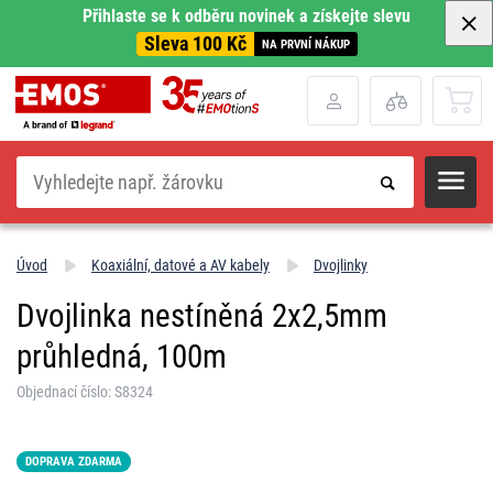
Přihlaste se k odběru novinek a získejte slevu
Sleva 100 Kč
NA PRVNÍ NÁKUP
Hledat
Úvod
Koaxiální, datové a AV kabely
Dvojlinky
Dvojlinka nestíněná 2x2,5mm
průhledná, 100m
Objednací číslo: S8324
DOPRAVA ZDARMA