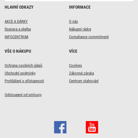
HLAVNÍ ODKAZY
INFORMACE
AKCE A DÁRKY
O nás
Doprava a platba
Nákupní rádce
INFOCENTRUM
Compliance commitment
VŠE O NÁKUPU
VÍCE
Ochrana osobních údajů
Cookies
Obchodní podmínky
Zákonná záruka
Prohlášení o přístupnosti
Centrum stahování
Odstoupení od smlouvy