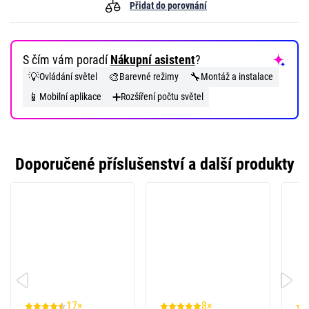
Přidat do porovnání
S čím vám poradí
Nákupní asistent
?
💡
🎨
🔧
Ovládání světel
Barevné režimy
Montáž a instalace
📱
➕
Mobilní aplikace
Rozšíření počtu světel
Doporučené příslušenství a další produkty
17×
8×