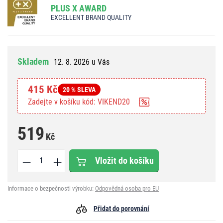
PLUS X AWARD
EXCELLENT BRAND QUALITY
Skladem
12. 8. 2026 u Vás
415 Kč
20 % SLEVA
Zadejte v košíku kód: VIKEND20
519
Kč
Vložit do košíku
Informace o bezpečnosti výrobku:
Odpovědná osoba pro EU
Přidat do porovnání