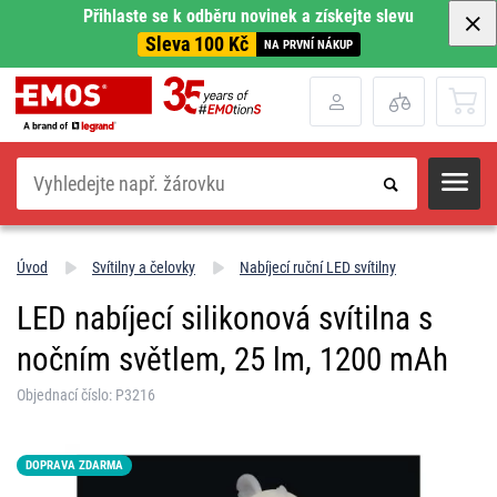
Přihlaste se k odběru novinek a získejte slevu
Sleva 100 Kč
NA PRVNÍ NÁKUP
Hledat
Úvod
Svítilny a čelovky
Nabíjecí ruční LED svítilny
LED nabíjecí silikonová svítilna s
nočním světlem, 25 lm, 1200 mAh
Objednací číslo: P3216
DOPRAVA ZDARMA