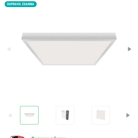
DOPRAVA ZDARMA
LED15