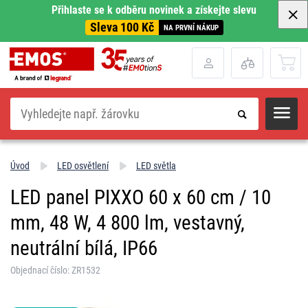
Přihlaste se k odběru novinek a získejte slevu
Sleva 100 Kč
NA PRVNÍ NÁKUP
Hledat
Úvod
LED osvětlení
LED světla
LED panel PIXXO 60 x 60 cm / 10
mm, 48 W, 4 800 lm, vestavný,
neutrální bílá, IP66
Objednací číslo: ZR1532