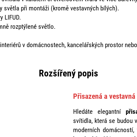
y světla při montáži (kromě vestavných bílých).
ry LIFUD.
ně rozptýlené světlo.
interiérů v domácnostech, kancelářských prostor nebo
Rozšířený popis
Přisazená a vestavná
Hledáte elegantní
přis
svítidla, která se budou 
moderních domácností, 