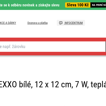
Sleva 100 Kč
te se k odběru novinek a získejte slevu
NA PRVNÍ N
KCE A DÁRKY
Doprava a platba
INFOCENTRUM
XXO bílé, 12 x 12 cm, 7 W, teplá