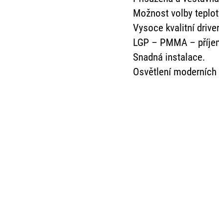
Možnost volby teplot
Vysoce kvalitní drive
LGP – PMMA – příjem
Snadná instalace.
Osvětlení moderních 