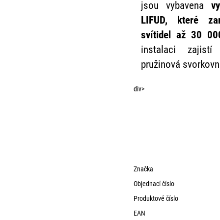
jsou vybavena
v
LIFUD, které zar
svítidel až 30 00
instalaci zajis
pružinová svorkovn
div>
Značka
Objednací číslo
Produktové číslo
EAN