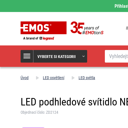
Přihlas
A
Hledat
VYBERTE SI KATEGORII
Úvod
LED osvětlení
LED světla
LED podhledové svítidlo NE
Objednací číslo: ZD2124