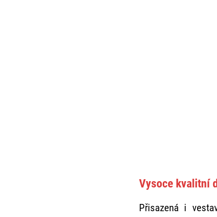
Vysoce kvalitní 
Přisazená i vest