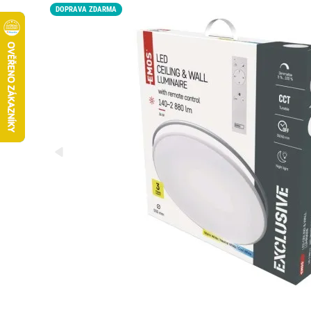
DOPRAVA ZDARMA
LED15