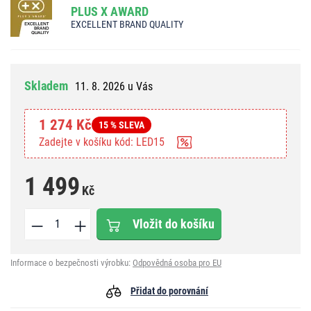
PLUS X AWARD
EXCELLENT BRAND QUALITY
Skladem
11. 8. 2026 u Vás
1 274 Kč
15 % SLEVA
Zadejte v košíku kód: LED15
1 499
Kč
Vložit do košíku
Informace o bezpečnosti výrobku:
Odpovědná osoba pro EU
Přidat do porovnání