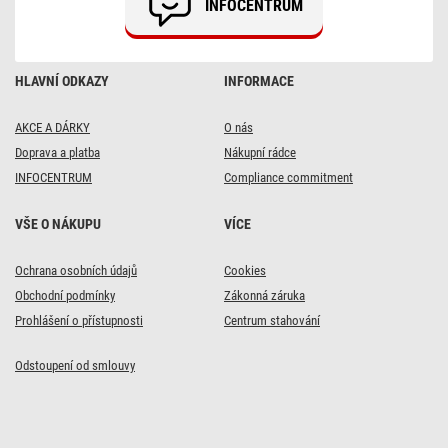
INFOCENTRUM
HLAVNÍ ODKAZY
INFORMACE
AKCE A DÁRKY
O nás
Doprava a platba
Nákupní rádce
INFOCENTRUM
Compliance commitment
VŠE O NÁKUPU
VÍCE
Ochrana osobních údajů
Cookies
Obchodní podmínky
Zákonná záruka
Prohlášení o přístupnosti
Centrum stahování
Odstoupení od smlouvy