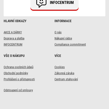
INFOCENTRUM
HLAVNÍ ODKAZY
INFORMACE
AKCE A DÁRKY
O nás
Doprava a platba
Nákupní rádce
INFOCENTRUM
Compliance commitment
VŠE O NÁKUPU
VÍCE
Ochrana osobních údajů
Cookies
Obchodní podmínky
Zákonná záruka
Prohlášení o přístupnosti
Centrum stahování
Odstoupení od smlouvy