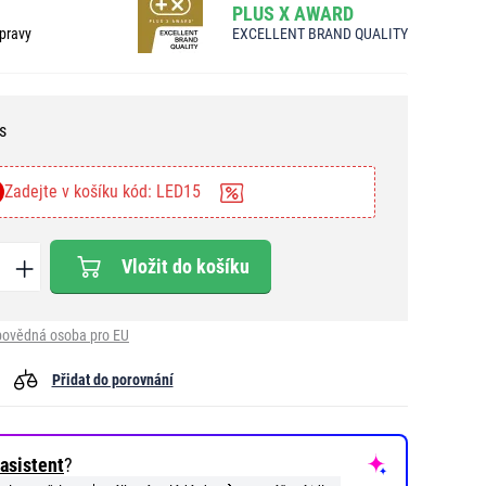
PLUS X AWARD
pravy
EXCELLENT BRAND QUALITY
s
Zadejte v košíku kód: LED15
Vložit do košíku
ovědná osoba pro EU
Přidat do porovnání
asistent
?