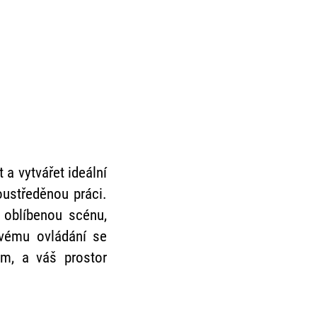
 a vytvářet ideální
ustředěnou práci.
 oblíbenou scénu,
ovému ovládání se
ým, a váš prostor