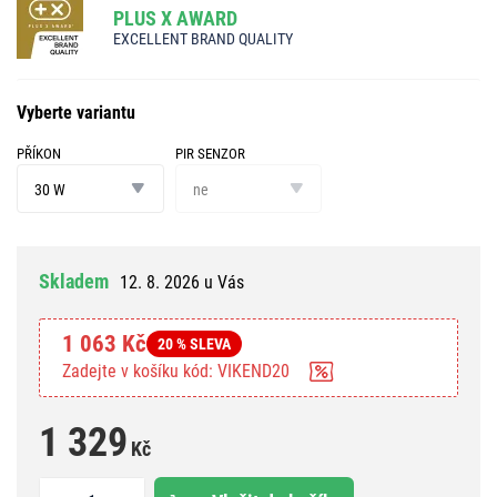
PLUS X AWARD
EXCELLENT BRAND QUALITY
Vyberte variantu
PŘÍKON
PIR SENZOR
příkon
PIR
senzor
30 W
ne
Skladem
12. 8. 2026 u Vás
1 063 Kč
20 % SLEVA
Zadejte v košíku kód: VIKEND20
1 329
Kč