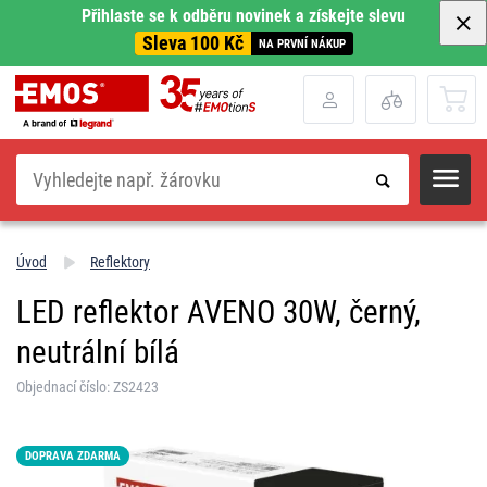
Přihlaste se k odběru novinek a získejte slevu
Sleva 100 Kč
NA PRVNÍ NÁKUP
Hledat
Úvod
Reflektory
LED reflektor AVENO 30W, černý,
neutrální bílá
Objednací číslo: ZS2423
DOPRAVA ZDARMA