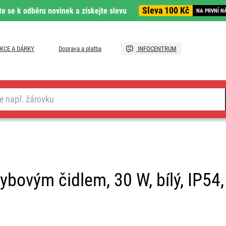
Sleva 100 Kč
te se k odběru novinek a získejte slevu
NA PRVNÍ N
KCE A DÁRKY
Doprava a platba
INFOCENTRUM
bovým čidlem, 30 W, bílý, IP54, 