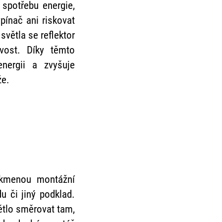
spotřebu energie,
pínač ani riskovat
světla se reflektor
ivost. Díky těmto
nergii a zvyšuje
že.
ikmenou montážní
u či jiný podklad.
ětlo směrovat tam,