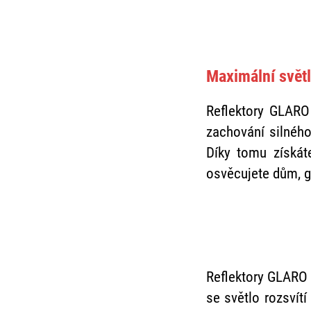
Maximální světl
Reflektory GLARO
zachování silného
Díky tomu získáte
osvěcujete dům, g
Reflektory GLARO 
se světlo rozsvít