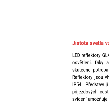
Jistota světla 
LED reflektory GL
osvětlení. Díky 
skutečně potřeb
Reflektory jsou 
IP54. Představují
příjezdových cest
svícení umožňuje 