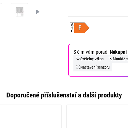
S čím vám poradí
Nákupní 
💡
🔧
Světelný výkon
Montáž re
🕒
Nastavení senzoru
Doporučené příslušenství a další produkty