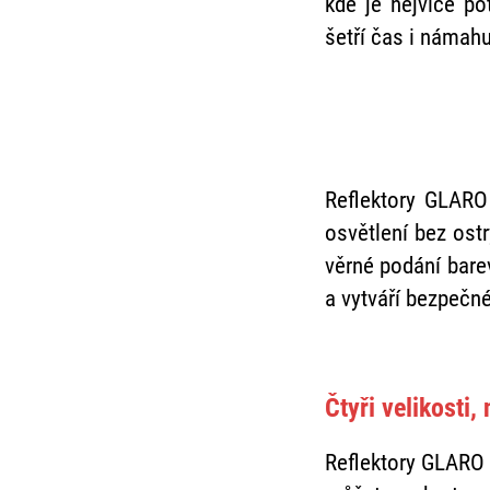
kde je nejvíce po
šetří čas i námahu
Reflektory GLARO 
osvětlení bez ost
věrné podání bare
a vytváří bezpečné
Čtyři velikosti
Reflektory GLARO 