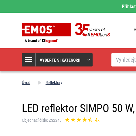
Přihlas
A
Hledat
VYBERTE SI KATEGORII
Úvod
Reflektory
LED reflektor SIMPO 50 W, č
4x
Objednací číslo: ZS2243