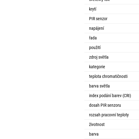
krytí
PIR senzor
napájení
řada
použití
zdroj světla
kategorie
teplota chromatičnosti
barva světla
index podání barev (CRI)
dosah PIR senzoru
rozsah pracovní teploty
životnost
barva