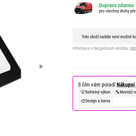
Doprava zdarma
pro všechny druhy pře
Toto zboží nadále není možné k
Informace o bezpečnosti výrobku:
Odp
S čím vám poradí
Nákupní 
💡
🔧
Světelný výkon
Montáž re
🎨
Design a barva