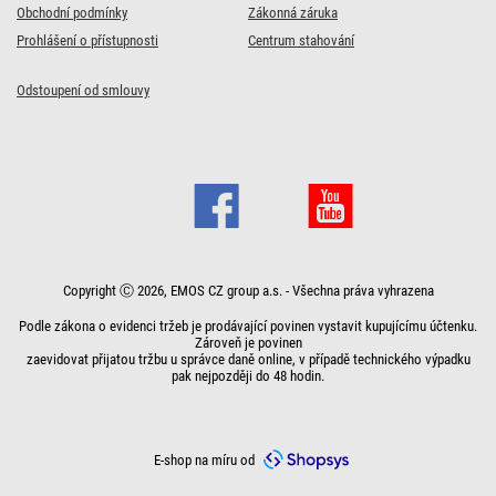
Obchodní podmínky
Zákonná záruka
Prohlášení o přístupnosti
Centrum stahování
Odstoupení od smlouvy
Copyright Ⓒ 2026, EMOS CZ group a.s. - Všechna práva vyhrazena
Podle zákona o evidenci tržeb je prodávající povinen vystavit kupujícímu účtenku.
Zároveň je povinen
zaevidovat přijatou tržbu u správce daně online, v případě technického výpadku
pak nejpozději do 48 hodin.
E-shop na míru od