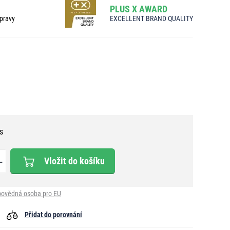
PLUS X AWARD
pravy
EXCELLENT BRAND QUALITY
s
Vložit do košíku
ovědná osoba pro EU
Přidat do porovnání