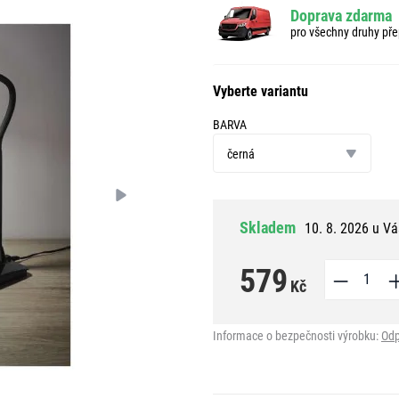
Doprava zdarma
pro všechny druhy pře
Vyberte variantu
BARVA
barva
černá
Skladem
10. 8. 2026 u Vá
579
Kč
Informace o bezpečnosti výrobku:
Odp