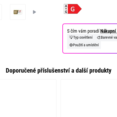
S čím vám poradí
Nákupní 
💡
🎨
Typ osvětlení
Barevné va
⚙️
Použití a umístění
Doporučené příslušenství a další produkty