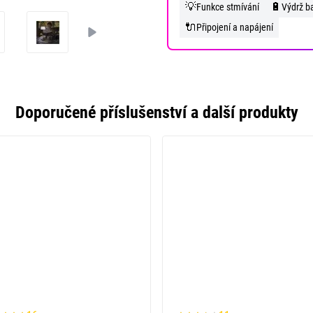
💡
🔋
Funkce stmívání
Výdrž ba
🔌
Připojení a napájení
Doporučené příslušenství a další produkty