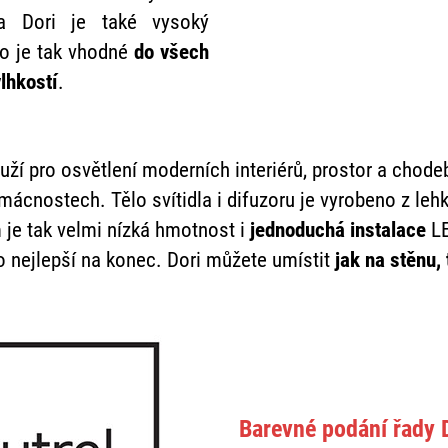
dla Dori je také vysoký
dlo je tak vhodné
do všech
lhkostí
.
uží pro osvětlení moderních interiérů, prostor a chodeb
mácnostech. Tělo svítidla i difuzoru je vyrobeno z le
 je tak velmi nízká hmotnost i
jednoduchá instalace
LE
to nejlepší na konec. Dori můžete umístit
jak na stěnu, 
Barevné podání řady 