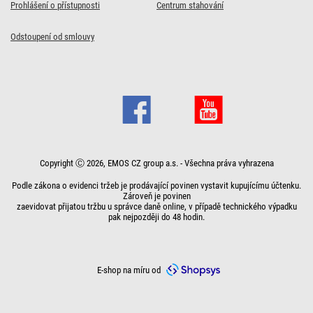
Prohlášení o přístupnosti
Centrum stahování
Odstoupení od smlouvy
Copyright Ⓒ 2026, EMOS CZ group a.s. - Všechna práva vyhrazena
Podle zákona o evidenci tržeb je prodávající povinen vystavit kupujícímu účtenku.
Zároveň je povinen
zaevidovat přijatou tržbu u správce daně online, v případě technického výpadku
pak nejpozději do 48 hodin.
E-shop na míru od