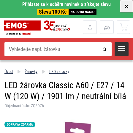
Přihlaste se k odběru novinek a získejte slevu
Sleva 100 Kč
NA PRVNÍ NÁKUP
Hledat
Úvod
Žárovky
LED žárovky
LED žárovka Classic A60 / E27 / 14
W (120 W) / 1901 lm / neutrální bílá
Objednací číslo: ZQ5D76
DOPRAVA ZDARMA