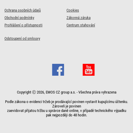
Ochrana osobních údajů
Cookies
Obchodní podmínky
Zákonná záruka
Prohlášení o přístupnosti
Centrum stahování
Odstoupení od smlouvy
Copyright Ⓒ 2026, EMOS CZ group a.s. - Všechna práva vyhrazena
Podle zákona o evidenci tržeb je prodávající povinen vystavit kupujícímu účtenku.
Zároveň je povinen
zaevidovat přijatou tržbu u správce daně online, v případě technického výpadku
pak nejpozději do 48 hodin.