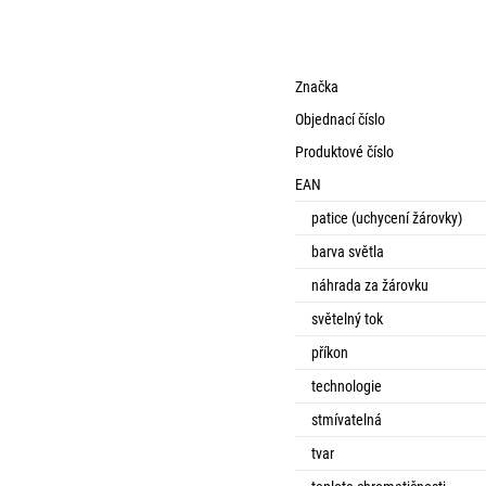
Značka
Objednací číslo
Produktové číslo
EAN
patice (uchycení žárovky)
barva světla
náhrada za žárovku
světelný tok
příkon
technologie
stmívatelná
tvar