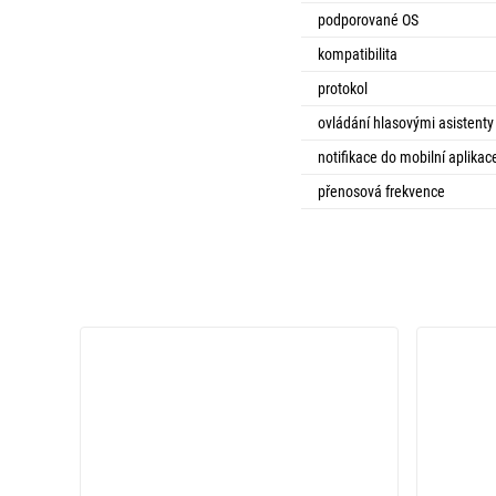
podporované OS
kompatibilita
protokol
ovládání hlasovými asistenty
notifikace do mobilní aplikac
přenosová frekvence