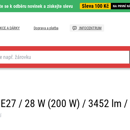
Sleva 100 Kč
te se k odběru novinek a získejte slevu
NA PRVNÍ N
KCE A DÁRKY
Doprava a platba
INFOCENTRUM
E27 / 28 W (200 W) / 3452 lm / 
í