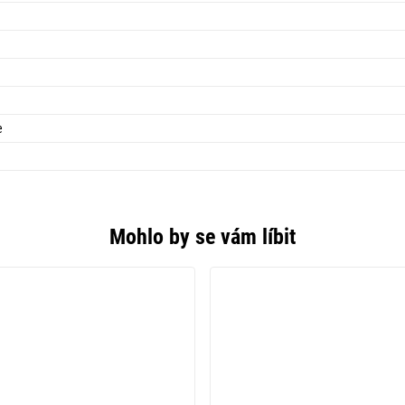
e
Mohlo by se vám líbit