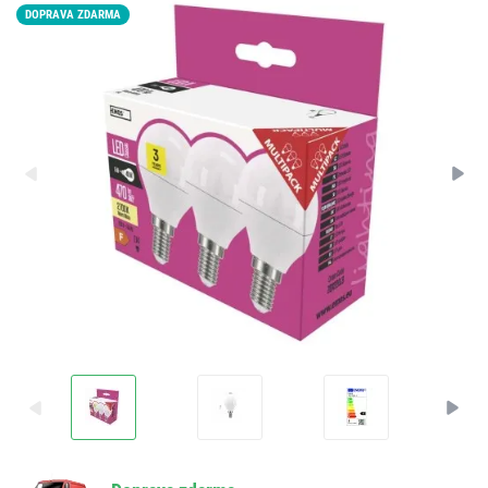
DOPRAVA ZDARMA
%