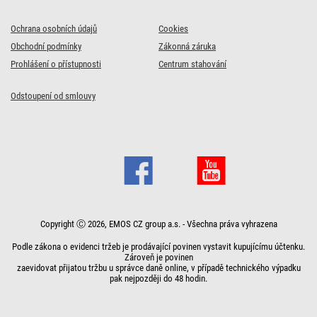
Ochrana osobních údajů
Cookies
Obchodní podmínky
Zákonná záruka
Prohlášení o přístupnosti
Centrum stahování
Odstoupení od smlouvy
Copyright Ⓒ 2026, EMOS CZ group a.s. - Všechna práva vyhrazena
Podle zákona o evidenci tržeb je prodávající povinen vystavit kupujícímu účtenku.
Zároveň je povinen
zaevidovat přijatou tržbu u správce daně online, v případě technického výpadku
pak nejpozději do 48 hodin.