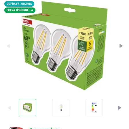
DOPRAVA ZDARMA
EXTRA ÚSPORNÉ | A