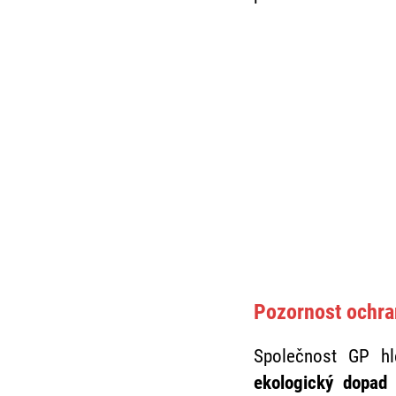
Pozornost ochra
Společnost GP h
ekologický dopad 