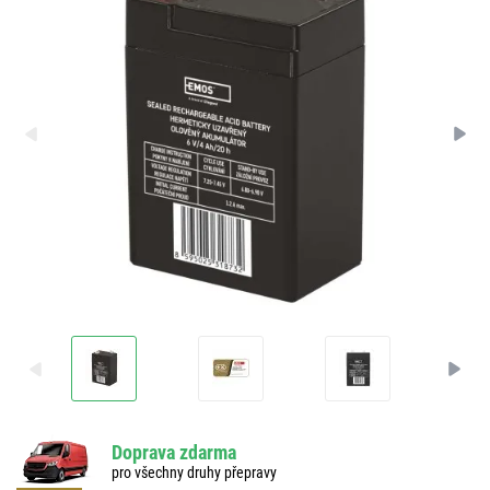
Doprava zdarma
pro všechny druhy přepravy