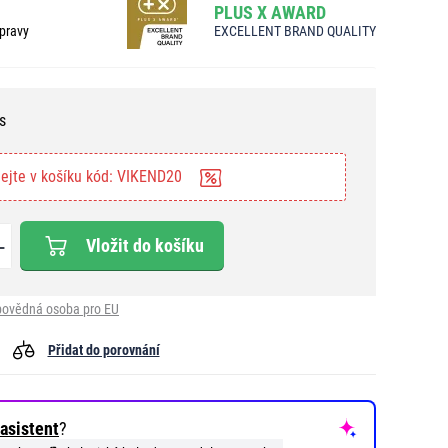
PLUS X AWARD
pravy
EXCELLENT BRAND QUALITY
s
ejte v košíku kód: VIKEND20
Vložit do košíku
ovědná osoba pro EU
Přidat do porovnání
asistent
?