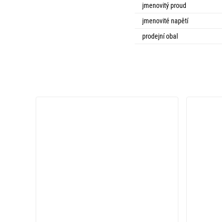
jmenovitý proud
jmenovité napětí
prodejní obal