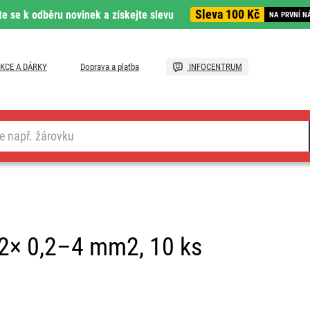
Sleva 100 Kč
te se k odběru novinek a získejte slevu
NA PRVNÍ N
KCE A DÁRKY
Doprava a platba
INFOCENTRUM
 2× 0,2–4 mm2, 10 ks