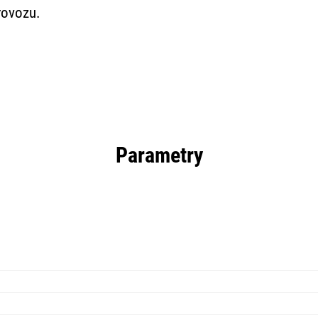
rovozu.
Parametry