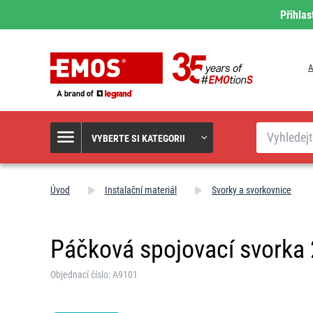
Přihlas
A
Hledat
VYBERTE SI KATEGORII
Úvod
Instalační materiál
Svorky a svorkovnice
Páčková spojovací svorka
Objednací číslo: A9101