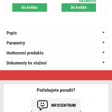
Skladem
Do košíku
Do košíku
Popis
Parametry
Hodnocení produktu
Dokumenty ke stažení
PATCH
kabel
UTP
5E,
15m
Potřebujete poradit?
INFOCENTRUM