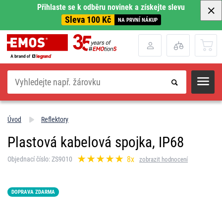
Přihlaste se k odběru novinek a získejte slevu
Sleva 100 Kč
NA PRVNÍ NÁKUP
Hledat
Úvod
Reflektory
Plastová kabelová spojka, IP68
8x
Objednací číslo: ZS9010
zobrazit hodnocení
DOPRAVA ZDARMA