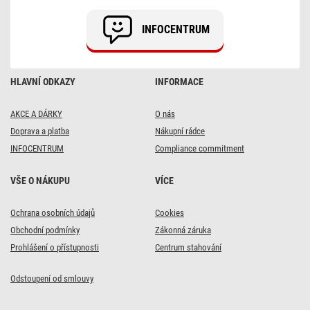
INFOCENTRUM
HLAVNÍ ODKAZY
INFORMACE
AKCE A DÁRKY
O nás
Doprava a platba
Nákupní rádce
INFOCENTRUM
Compliance commitment
VŠE O NÁKUPU
VÍCE
Ochrana osobních údajů
Cookies
Obchodní podmínky
Zákonná záruka
Prohlášení o přístupnosti
Centrum stahování
Odstoupení od smlouvy