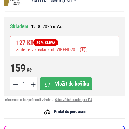
EXCELLENT BRAND QUALITY
Skladem
12. 8. 2026 u Vás
127 Kč
20 % SLEVA
Zadejte v košíku kód: VIKEND20
159
Kč
Vložit do košíku
Informace o bezpečnosti výrobku:
Odpovědná osoba pro EU
Přidat do porovnání