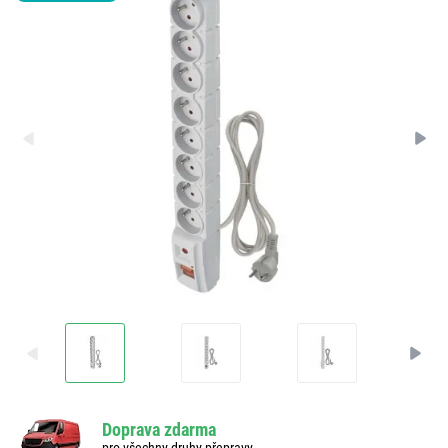
Doprava zdarma
pro všechny druhy přepravy