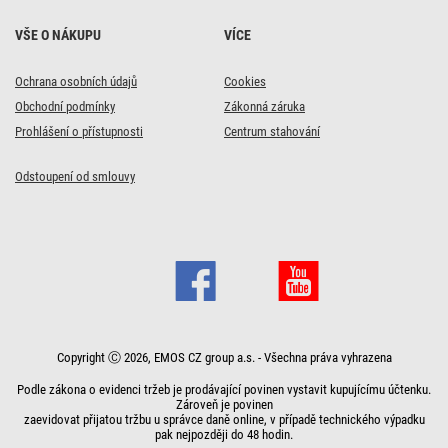
VŠE O NÁKUPU
VÍCE
Ochrana osobních údajů
Cookies
Obchodní podmínky
Zákonná záruka
Prohlášení o přístupnosti
Centrum stahování
Odstoupení od smlouvy
Copyright Ⓒ 2026, EMOS CZ group a.s. - Všechna práva vyhrazena
Podle zákona o evidenci tržeb je prodávající povinen vystavit kupujícímu účtenku.
Zároveň je povinen
zaevidovat přijatou tržbu u správce daně online, v případě technického výpadku
pak nejpozději do 48 hodin.