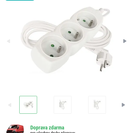
Doprava zdarma
pro všechny druhy přepravy