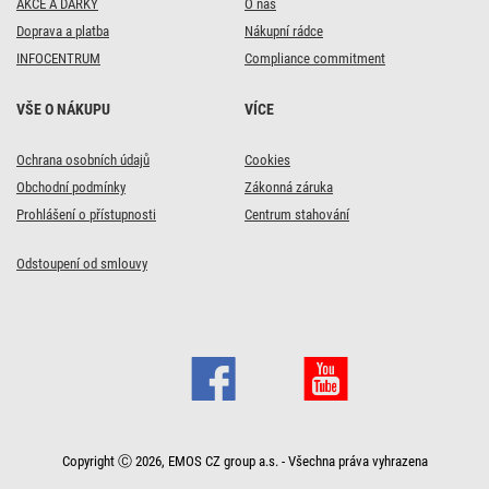
AKCE A DÁRKY
O nás
Doprava a platba
Nákupní rádce
INFOCENTRUM
Compliance commitment
VŠE O NÁKUPU
VÍCE
Ochrana osobních údajů
Cookies
Obchodní podmínky
Zákonná záruka
Prohlášení o přístupnosti
Centrum stahování
Odstoupení od smlouvy
Copyright Ⓒ 2026, EMOS CZ group a.s. - Všechna práva vyhrazena