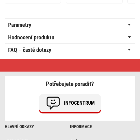
Parametry
Hodnocení produktu
FAQ – časté dotazy
Rámeček
dvojnásobný
Potřebujete poradit?
INFOCENTRUM
HLAVNÍ ODKAZY
INFORMACE