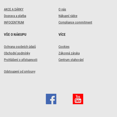
AKCE A DÁRKY
O nás
Doprava a platba
Nákupní rádce
INFOCENTRUM
Compliance commitment
VŠE O NÁKUPU
VÍCE
Ochrana osobních údajů
Cookies
Obchodní podmínky
Zákonná záruka
Prohlášení o přístupnosti
Centrum stahování
Odstoupení od smlouvy