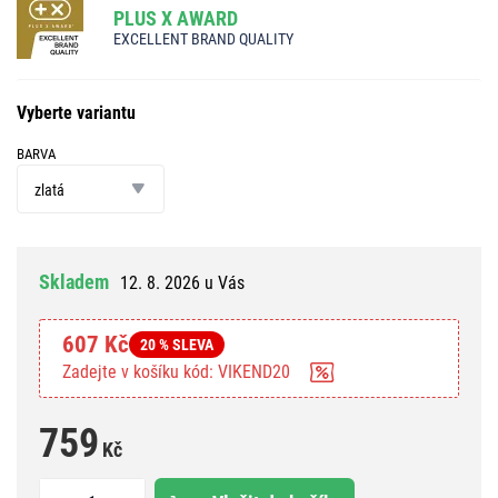
PLUS X AWARD
EXCELLENT BRAND QUALITY
Vyberte variantu
BARVA
barva
zlatá
Skladem
12. 8. 2026 u Vás
607 Kč
20 % SLEVA
Zadejte v košíku kód: VIKEND20
759
Kč