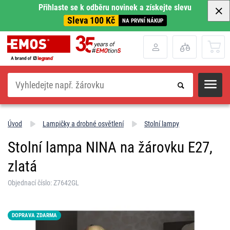
Přihlaste se k odběru novinek a získejte slevu
Sleva 100 Kč
NA PRVNÍ NÁKUP
Hledat
Úvod
Lampičky a drobné osvětlení
Stolní lampy
Stolní lampa NINA na žárovku E27,
zlatá
Objednací číslo: Z7642GL
DOPRAVA ZDARMA