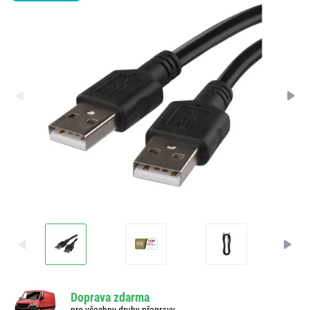
Doprava zdarma
pro všechny druhy přepravy