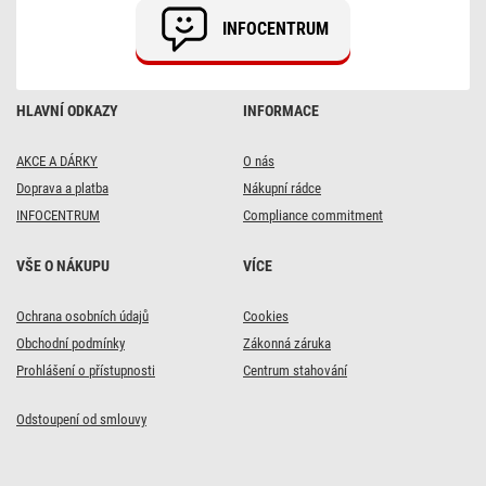
2m
INFOCENTRUM
HLAVNÍ ODKAZY
INFORMACE
AKCE A DÁRKY
O nás
Doprava a platba
Nákupní rádce
INFOCENTRUM
Compliance commitment
VŠE O NÁKUPU
VÍCE
Ochrana osobních údajů
Cookies
Obchodní podmínky
Zákonná záruka
Prohlášení o přístupnosti
Centrum stahování
Odstoupení od smlouvy