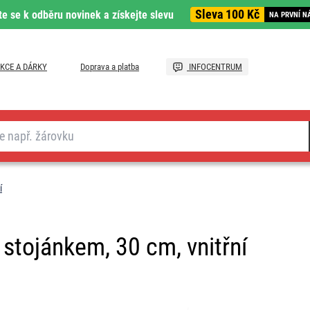
Sleva 100 Kč
te se k odběru novinek a získejte slevu
NA PRVNÍ N
KCE A DÁRKY
Doprava a platba
INFOCENTRUM
í
stojánkem, 30 cm, vnitřní