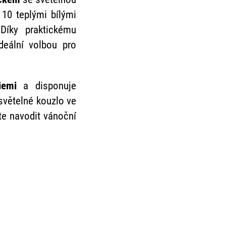
 10 teplými bílými
 Díky praktickému
ideální volbou pro
riemi
a disponuje
světelné kouzlo ve
te navodit vánoční