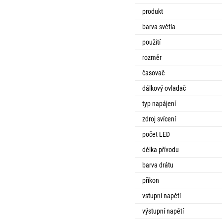
produkt
barva světla
použití
rozměr
časovač
dálkový ovladač
typ napájení
zdroj svícení
počet LED
délka přívodu
barva drátu
příkon
vstupní napětí
výstupní napětí