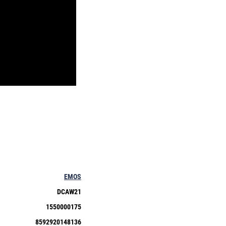
EMOS
DCAW21
1550000175
8592920148136