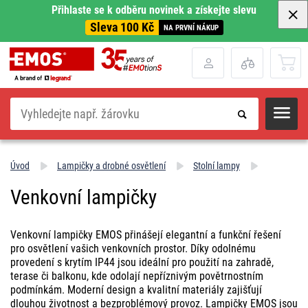
Přihlaste se k odběru novinek a získejte slevu
Sleva 100 Kč
NA PRVNÍ NÁKUP
Hledat
Úvod
Lampičky a drobné osvětlení
Stolní lampy
Venkovní lampičky
Venkovní lampičky EMOS přinášejí elegantní a funkční řešení
pro osvětlení vašich venkovních prostor. Díky odolnému
provedení s krytím IP44 jsou ideální pro použití na zahradě,
terase či balkonu, kde odolají nepříznivým povětrnostním
podmínkám. Moderní design a kvalitní materiály zajišťují
dlouhou životnost a bezproblémový provoz. Lampičky EMOS jsou